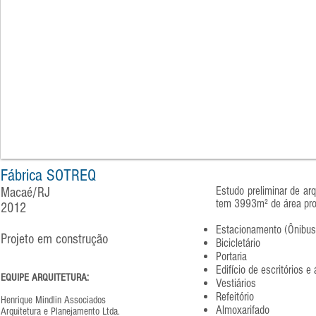
Fábrica SOTREQ
Estudo preliminar de ar
Macaé/RJ
tem 3993m² de área proj
2012
Estacionamento (Ônibus
Projeto em construção
Bicicletário
Portaria
Edifício de escritórios 
EQUIPE ARQUITETURA:
Vestiários
Refeitório
Henrique Mindlin Associados
Almoxarifado
Arquitetura e Planejamento Ltda.