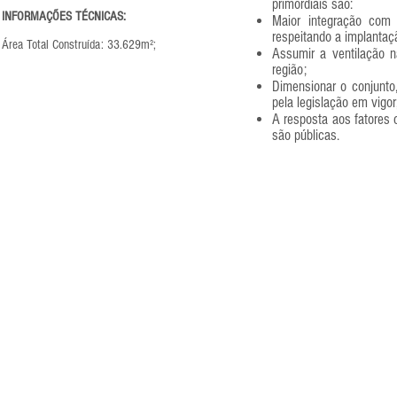
primordiais são:
INFORMAÇÕES TÉCNICAS:
Maior integração com 
respeitando a implantaçã
Área Total Construída: 33.629m²;
Assumir a ventilação n
região;
Dimensionar o conjunto,
pela legislação em vigor
A resposta aos fatores 
são públicas.