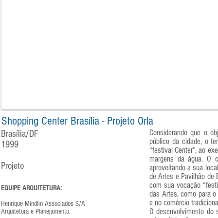
Shopping Center Brasília - Projeto Orla
Considerando que o ob
Brasília/DF
público da cidade, o t
1999
“festival Center”, ao e
margens da água. O co
Projeto
aproveitando a sua loca
de Artes e Pavilhão de
com sua vocação “festiv
EQUIPE ARQUITETURA:
das Artes, como para o 
e no comércio tradicion
Henrique Mindlin Associados S/A
O desenvolvimento do s
Arquitetura e Planejamento.