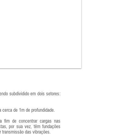
sendo subdividido em dois setores:
o a cerca de 1m de profundidade.
a fim de concentrar cargas nas
Estas, por sua vez, têm fundações
ar transmissão das vibrações.