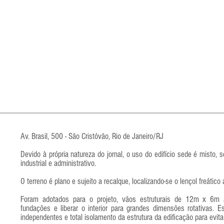
Av. Brasil, 500 - São Cristóvão, Rio de Janeiro/RJ
Devido à própria natureza do jornal, o uso do edifício sede é misto, 
industrial e administrativo.
O terreno é plano e sujeito a recalque, localizando-se o lençol freátic
Foram adotados para o projeto, vãos estruturais de 12m x 6m 
fundações e liberar o interior para grandes dimensões rotativas. 
independentes e total isolamento da estrutura da edificação para evit