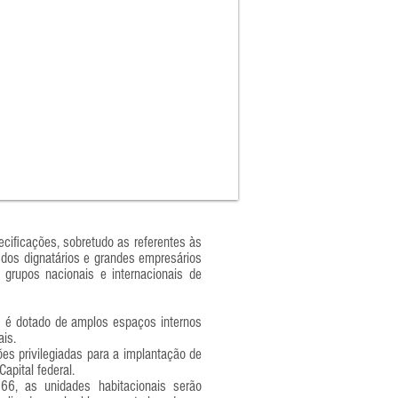
pecificações, sobretudo as referentes às
a dos dignatários e grandes empresários
grupos nacionais e internacionais de
 é dotado de amplos espaços internos
ais.
ões privilegiadas para a implantação de
apital federal.
6, as unidades habitacionais serão