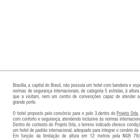
Brasília, a capital do Brasil, não possuía um hotel com bandeira e es
normas de segurança internacionais, de categoria 5 estrelas, à altur
que a visitam, nem um centro de convenções capaz de atender a 
grande porte.
O hotel proposto pelo consórcio para o polo 3,dentro do
Projeto Orla
,
com conforto e segurança, atendendo inclusive às normas internacion
Dentro do contexto do Projeto Orla, o terreno indicado oferece condiç
um hotel de padrão internacional, adequado para integrar o cenário da C
Em função da limitação de altura em 12 metros pela NGB 79/6