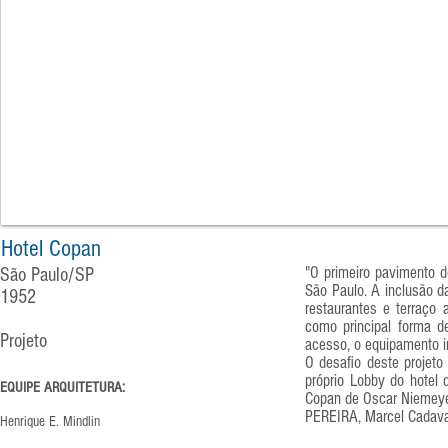
Hotel Copan
"O primeiro pavimento d
São Paulo/SP
São Paulo. A inclusão da
1952
restaurantes e terraço
como principal forma d
Projeto
acesso, o equipamento in
O desafio deste projeto
próprio Lobby do hotel 
EQUIPE ARQUITETURA:
Copan de Oscar Niemeyer
PEREIRA, Marcel Cadaval
Henrique E. Mindlin