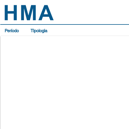
Período
Tipologia